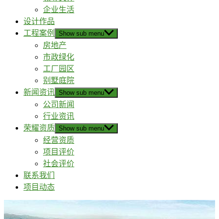
企业生活
设计作品
工程案例
Show sub menu
房地产
市政绿化
工厂园区
别墅庭院
新闻资讯
Show sub menu
公司新闻
行业资讯
荣耀资质
Show sub menu
经营资质
项目评价
社会评价
联系我们
项目动态