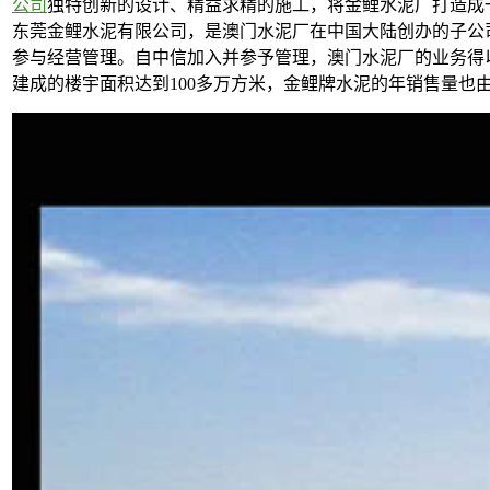
公司
独特创新的设计、精益求精的施工，将金鲤水泥厂打造成
东莞金鲤水泥有限公司，是澳门水泥厂在中国大陆创办的子公司
参与经营管理。自中信加入并参予管理，澳门水泥厂的业务得
建成的楼宇面积达到100多万方米，金鲤牌水泥的年销售量也