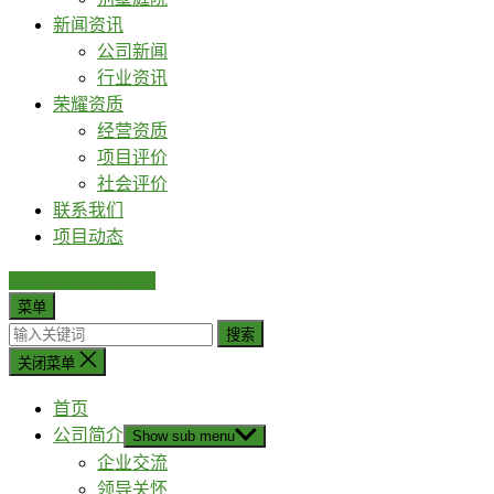
新闻资讯
公司新闻
行业资讯
荣耀资质
经营资质
项目评价
社会评价
联系我们
项目动态
热线0769-22714300
菜单
搜索
关闭菜单
首页
公司简介
Show sub menu
企业交流
领导关怀