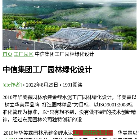
首页
工厂园区
中信集团工厂园林绿化设计
中信集团工厂园林绿化设计
[db:作者]
•
2022年8月29日
•
1991
阅读
2010年华美霖园林承建金鲤水泥工厂园林绿化设计，华美霖以
“树立华美霖品牌 打造园林精品”为目标，以ISO9001:2008标
准化管理为标准，以“只有想不到，没有做不到”的技术创新精
神，经过东莞园林公司独特创新的设...
2010年华美霖园林承建金鲤水泥
工厂园林绿化设计
，华美霖以“