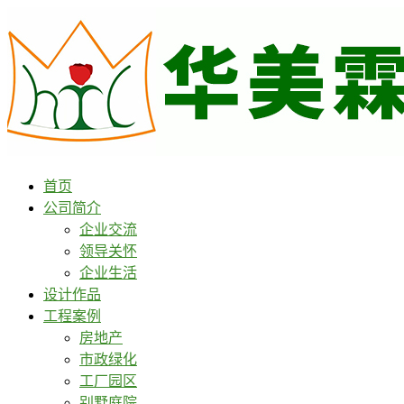
首页
公司简介
企业交流
领导关怀
企业生活
设计作品
工程案例
房地产
市政绿化
工厂园区
别墅庭院