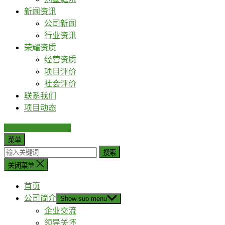
新闻资讯
公司新闻
行业资讯
荣耀资质
经营资质
项目评价
社会评价
联系我们
项目动态
热线0769-22714300
菜单
搜索
关闭菜单
首页
公司简介
Show sub menu
企业交流
领导关怀