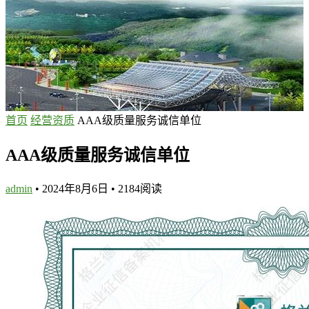
首页
经营资质
AAA级质量服务诚信单位
AAA级质量服务诚信单位
admin
•
2024年8月6日
•
2184
阅读