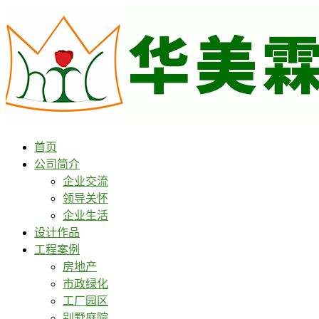
首页
公司简介
企业交流
领导关怀
企业生活
设计作品
工程案例
房地产
市政绿化
工厂园区
别墅庭院