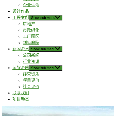
企业生活
设计作品
工程案例
Show sub menu
房地产
市政绿化
工厂园区
别墅庭院
新闻资讯
Show sub menu
公司新闻
行业资讯
荣耀资质
Show sub menu
经营资质
项目评价
社会评价
联系我们
项目动态