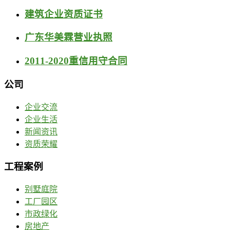
建筑企业资质证书
广东华美霖营业执照
2011-2020重信用守合同
公司
企业交流
企业生活
新闻资讯
资质荣耀
工程案例
别墅庭院
工厂园区
市政绿化
房地产